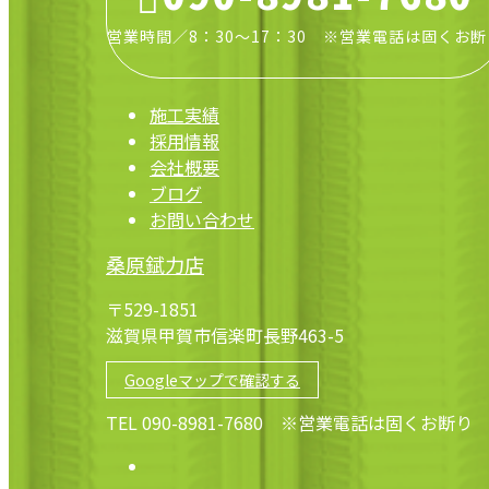
営業時間／8：30～17：30 ※営業電話は固くお断
施工実績
採用情報
会社概要
ブログ
お問い合わせ
桑原錻力店
〒529-1851
滋賀県甲賀市信楽町長野463-5
Googleマップで確認する
TEL 090-8981-7680 ※営業電話は固くお断り